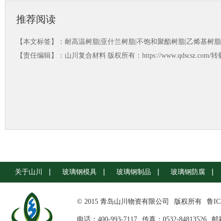
推荐阅读
【本文标签】：
耐高温树脂|亚什兰树脂|不饱和聚酯树脂|乙烯基树脂
【责任编辑】：
山川复合材料
版权所有：https://www.qdscsz.co
关于山川
玻璃钢模具
玻璃钢制品
玻璃钢防腐
© 2015 青岛山川物资有限公司
版权所有
鲁IC
电话：400-993-7117
传真：0532-84813526
邮箱