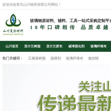
欢迎光临青岛山川物资有限公司网站！
玻璃钢原材料、辅料、工具一站式采购定制平
18年口碑相传 品质卓越
山川首页
亚什兰树脂
亚什兰胶衣
硕津固化剂
玻璃纤维布
热门关键词：
乙烯基树脂
脱模剂
玻璃纤维布
抛光蜡