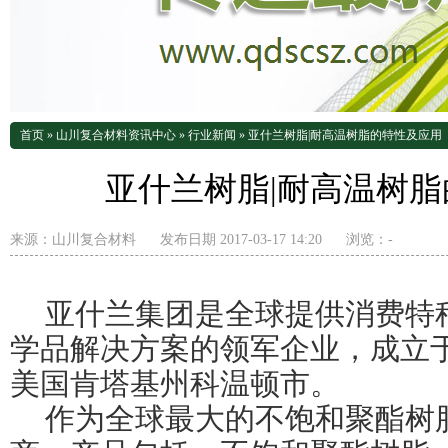
首页
»
山川复合材料资讯中心
»
行业新闻
»
亚什兰树脂|耐高温树脂的特性及应用
亚什兰树脂|耐高温树
来源：
山川复合材料
发布日期 2017-03-17 14:20
浏览：
-
亚什兰集团是全球提供消费特
学品解决方案的领军企业，成立于
美国肯塔基州科温顿市。
作为全球最大的不饱和聚酯树