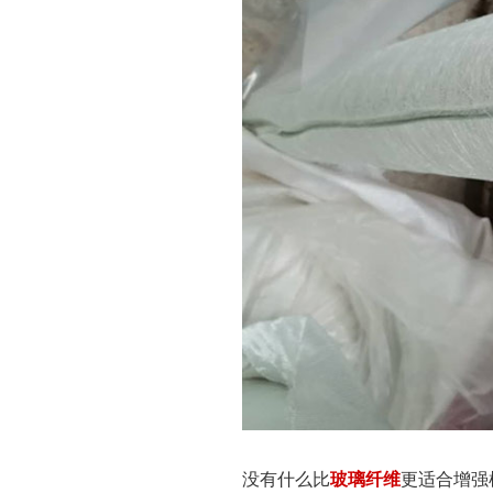
没有什么比
玻璃纤维
更适合增强