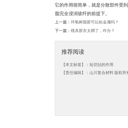
它的作用很简单，就是分散部件受到
脂完全浸润玻纤的前提下。
上一篇：
环氧树脂胶可以粘金属吗？
下一篇：
模具胶衣太稠了，咋办？
推荐阅读
【本文标签】：
短切毡的作用
【责任编辑】：
山川复合材料
版权所有：