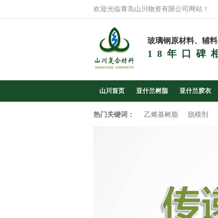
欢迎光临青岛山川物资有限公司网站！
玻璃钢原材料、辅料
18年口碑
山川首页
亚什兰树脂
亚什兰胶衣
热门关键词：
乙烯基树脂
脱模剂