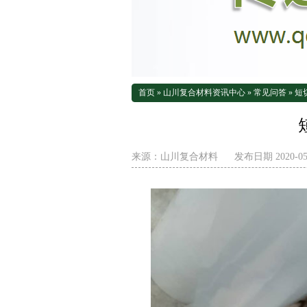
首页
»
山川复合材料资讯中心
»
常见问答
»
短
来源：
山川复合材料
发布日期 2020-05-