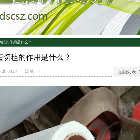
切毡的作用是什么？
短切毡的作用是什么？
26 08:54
浏览：
-