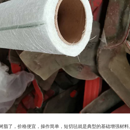
树脂了，价格便宜，操作简单，短切毡就是典型的基础增强材料