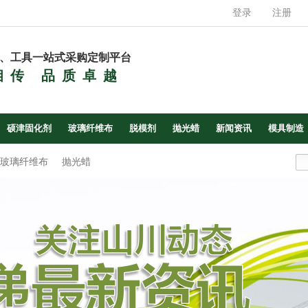
登录
注册
、工具一站式采购定制平台
相传 品质卓越
硕津固化剂
玻璃纤维布
脱模剂
抛光蜡
新闻资讯
模具制造
玻璃纤维布
抛光蜡