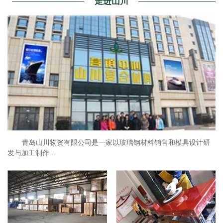
走进山川
亚什兰胶衣不错，不变色
与山川合作非常省心
青岛山川物资有限公司是一家以玻璃钢材料销售和模具设计研
发与加工制作...