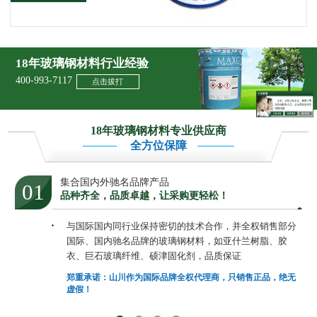
18年玻璃钢材料行业经验
400-993-7117
点击拔打
18年玻璃钢材料专业供应商
全方位保障
集合国内外驰名品牌产品
01
品种齐全，品质卓越，让采购更轻松！
与国际国内同行业保持密切的技术合作，并全权销售部分
国际、国内驰名品牌的玻璃钢材料，如亚什兰树脂、胶
衣、巨石玻璃纤维、硕津固化剂，品质保证
郑重承诺：山川作为国际品牌全权代理商，只销售正品，绝无
虚假！