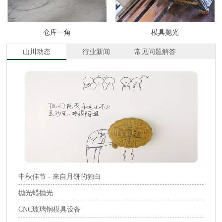
仓库一角
模具抛光
山川动态
行业新闻
常见问题解答
中秋佳节 - 来自月饼的独白
抛光蜡抛光
CNC玻璃钢模具设备