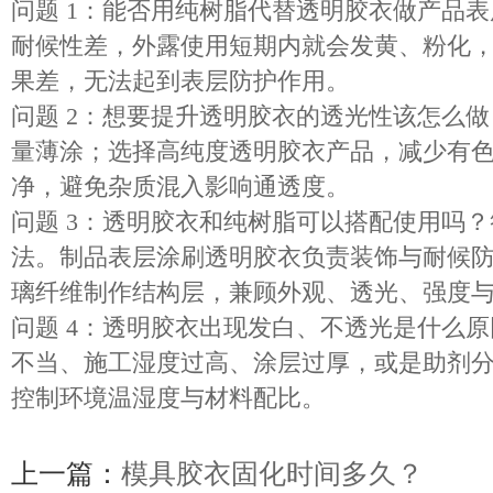
问题 1：能否用纯树脂代替透明胶衣做产品
耐候性差，外露使用短期内就会发黄、粉化
果差，无法起到表层防护作用。
问题 2：想要提升透明胶衣的透光性该怎么
量薄涂；选择高纯度透明胶衣产品，减少有
净，避免杂质混入影响通透度。
问题 3：透明胶衣和纯树脂可以搭配使用吗
法。制品表层涂刷透明
胶衣
负责装饰与耐候
璃纤维制作结构层，兼顾外观、透光、强度
问题 4：透明胶衣出现发白、不透光是什么
不当、施工湿度过高、涂层过厚，或是助剂
控制环境温湿度与材料配比。
上一篇：
模具胶衣固化时间多久？