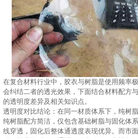
在
复合材料
行业中，胶衣与树脂是使用频率
会纠结二者的透光效果，下面结合材料配方
的透明度差异及相关知识点。
透明度对比结论
：在
同一材质体系
下，
纯树
纯树脂配方简洁，仅包含基础树脂与固化体
线穿透，固化后整体通透度表现优异。而市