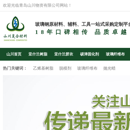
欢迎光临青岛山川物资有限公司网站！
玻璃钢原材料、辅料、工具一站式采购定制平
18年口碑相传 品质卓越
山川首页
亚什兰树脂
亚什兰胶衣
硕津固化剂
玻璃纤维布
热门关键词：
乙烯基树脂
脱模剂
玻璃纤维布
抛光蜡