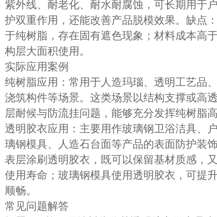
紫外线、耐老化、耐水耐腐蚀，可长期用于
护双重作用，还能改善产品脱模效果。缺点
于纯树脂
，存在固有遮色现象；材料成本高
构层大面积使用。
实际应用案例
纯树脂应用
：常用于人造玛瑙、透明工艺品
浇筑构件等场景。这类场景以结构支撑或高
层耐候与防流挂问题，能够充分发挥纯树脂
透明胶衣应用
：主要用作玻璃钢卫浴洁具、
璃钢模具、人造石台面等产品的
表面防护装
表层涂刷透明胶衣，既可以保留基材质感，
使用寿命；玻璃钢模具使用透明胶衣，可提
顺畅。
常见问题解答