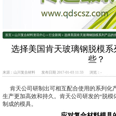
首页
»
山川复合材料资讯中心
»
行业新闻
»
选择美国肯天玻璃钢脱模系列产品的
选择美国肯天玻璃钢脱模系
些？
来源：
山川复合材料
发布日期 2017-01-03 11:33
浏览：
-
肯天公司研制出可相互配合使用的系列化
生产更加高效和持久。肯天公司研发的
“脱模
制成的模具
。
应对复合材料模具