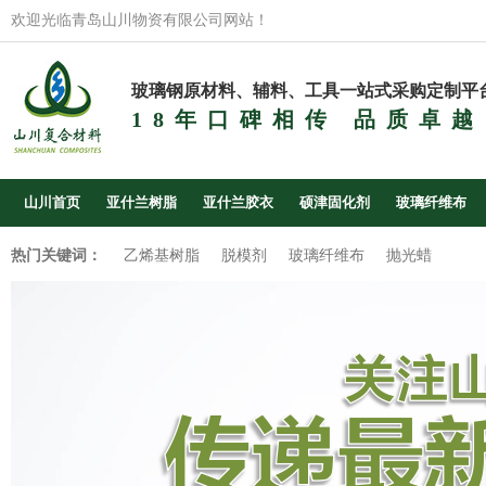
欢迎光临青岛山川物资有限公司网站！
玻璃钢原材料、辅料、工具一站式采购定制平
18年口碑相传 品质卓越
山川首页
亚什兰树脂
亚什兰胶衣
硕津固化剂
玻璃纤维布
热门关键词：
乙烯基树脂
脱模剂
玻璃纤维布
抛光蜡