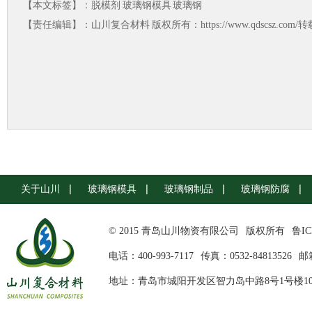
【本文标签】：
脱模剂
玻璃钢模具
玻璃钢
【责任编辑】：
山川复合材料
版权所有：https://www.qdscsz.co
关于山川
玻璃钢模具
玻璃钢制品
玻璃钢防腐
© 2015 青岛山川物资有限公司
版权所有
鲁IC
电话：400-993-7117
传真：0532-84813526
邮箱
地址：青岛市城阳开发区智力岛中路8号1号楼10