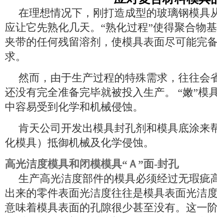
在理想情况下，刚打造成型的玻璃钢模具
应让它先熟化几天。“熟化过程”使得聚合物
夹带的任何残留溶剂，使模具表面尽可能完
求。
然而，由于生产过程的特殊需求，往往会
还没有完全准备完毕就被投入生产。
“嫩”模
中容易受到化学和机械侵蚀。
肯天公司开发出模具封孔剂和模具底涂来
化模具）抵御机械及化学侵蚀。
高光洁度模具和闭模模具
“Ａ”面-封孔
生产高光洁度部件的模具必须经过无瑕疵
出来的零件表面光洁度往往是模具表面光洁
意味着模具表面的孔隙很少甚至没有。这一