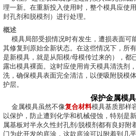
理一新。在重新投入使用时，整个模具应使
封孔剂和脱模剂）进行处理。
概述
模具局部受损情况时有发生，遭损表面可
其修复到原始全新状态。在这些情况下，所
是新模具，就是从阳模
/母模传过来的），都
露出模具裸面。这时应使用肯天模具清洗剂
洗，确保模具表面完全清洁，以便吸附脱模
护层。
保护金属模具
金属模具虽然不像
复合材料
模具基质那样
以保护，防止遭到化学和机械侵蚀，特别是
属基板对半永久性封孔剂
/脱模剂都有良好附
门为此开发的底涂，这款底涂可以附着到几