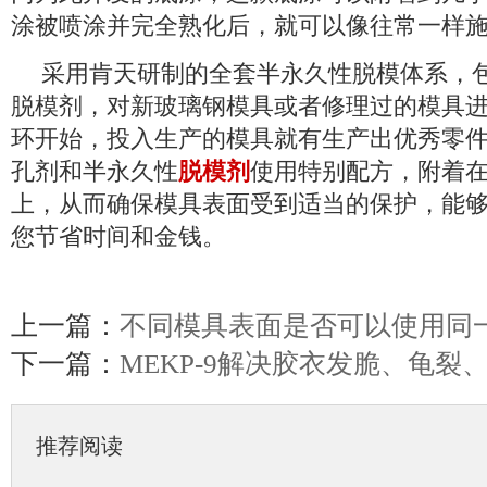
涂被喷涂并完全熟化后，就可以像往常一样
采用肯天研制的全套半永久性脱模体系，
脱模剂，对新玻璃钢模具或者修理过的模具
环开始，投入生产的模具就有生产出优秀零
孔剂和半永久性
脱模剂
使用特别配方，附着
上，从而确保模具表面受到适当的保护，能
您节省时间和金钱。
上一篇：
不同模具表面是否可以使用同
下一篇：
MEKP-9解决胶衣发脆、龟
推荐阅读