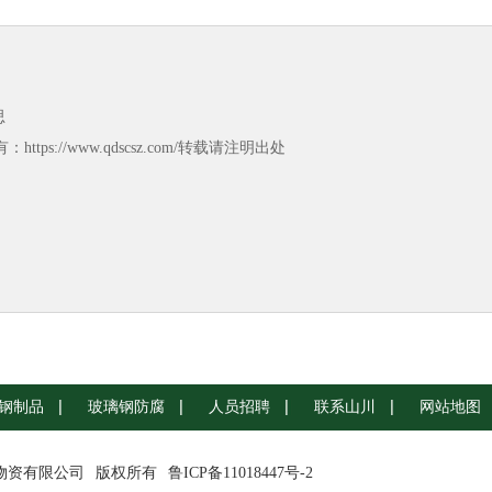
思
https://www.qdscsz.com/转载请注明出处
钢制品
玻璃钢防腐
人员招聘
联系山川
网站地图
川物资有限公司
版权所有
鲁ICP备11018447号-2