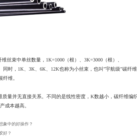
丝束中单丝数量，1K=1000（根）、3K=3000（根）、
（根）。同时，1K、3K、6K、12K也称为小丝束，也叫”宇航级”碳纤
”碳纤维。
维质量并无直接关系。不同的是线性密度，K数越小，碳纤维编
产成本越高。
想象中的好操作？
胶好？