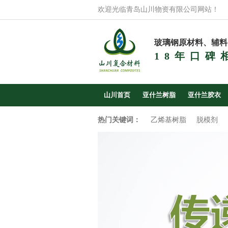
欢迎光临青岛山川物资有限公司网站！
玻璃钢原材料、辅料
18年口碑
山川首页
亚什兰树脂
亚什兰胶衣
热门关键词：
乙烯基树脂
脱模剂