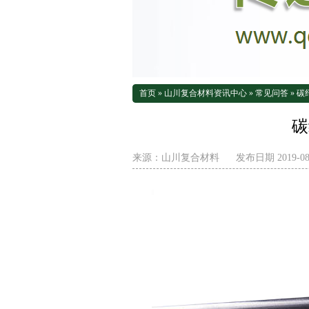
首页
»
山川复合材料资讯中心
»
常见问答
»
碳
碳
来源：
山川复合材料
发布日期 2019-08-