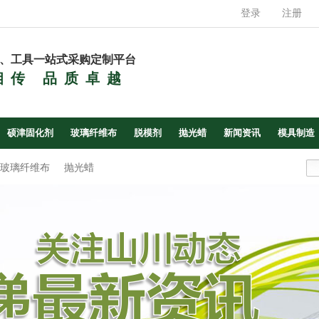
登录
注册
、工具一站式采购定制平台
相传 品质卓越
硕津固化剂
玻璃纤维布
脱模剂
抛光蜡
新闻资讯
模具制造
玻璃纤维布
抛光蜡