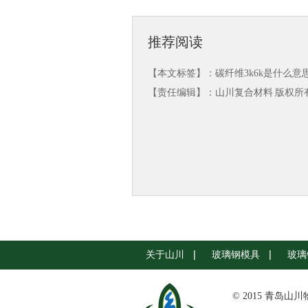
推荐阅读
【本文标签】：
碳纤维3k6k是什么意
【责任编辑】：
山川复合材料
版权所有：
关于山川
玻璃钢模具
玻璃
© 2015 青岛山