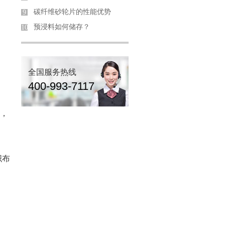
碳纤维砂轮片的性能优势
9
预浸料如何储存？
10
全国服务热线
400-993-7117
维，
织布