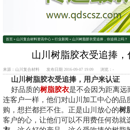
首页
»
山川复合材料资讯中心
»
行业新闻
»
山川树脂胶衣受追捧，你追得上吗？
山川树脂胶衣受追捧，
来源：
山川复合材料
发布日期 2016-09-07 19:09
浏览：
-
山川树脂胶衣受追捧，用户来认证
好品质的
树脂胶衣
是不会因为距离远
连客户一样，他们对山川加工中心的品
购，想拦都拦不住。正是山川放心的
树
客户的心，让他们可以不用费任何劲就