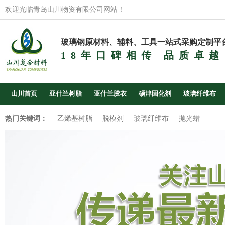
欢迎光临青岛山川物资有限公司网站！
玻璃钢原材料、辅料、工具一站式采购定制平
18年口碑相传 品质卓越
山川首页
亚什兰树脂
亚什兰胶衣
硕津固化剂
玻璃纤维布
热门关键词：
乙烯基树脂
脱模剂
玻璃纤维布
抛光蜡