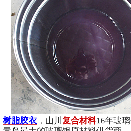
树脂胶衣
，山川
复合材料
16年玻
青岛最大的玻璃钢原材料供货商。