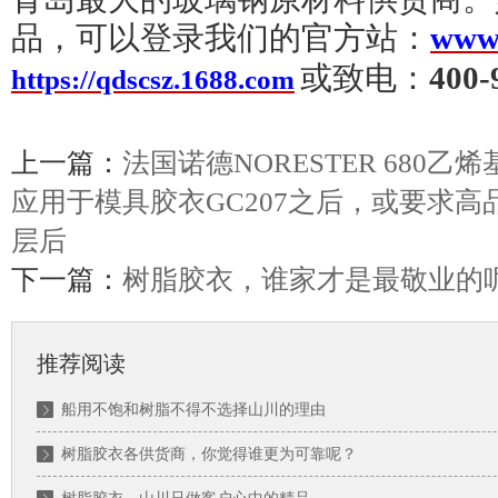
品，
可以登录我们的官方站：
www.
或
致电：
400-
https://qdscsz.1688.com
上一篇：
法国诺德NORESTER 680
应用于模具胶衣GC207之后，或要求
层后
下一篇：
树脂胶衣，谁家才是最敬业的
推荐阅读
船用不饱和树脂不得不选择山川的理由
树脂胶衣各供货商，你觉得谁更为可靠呢？