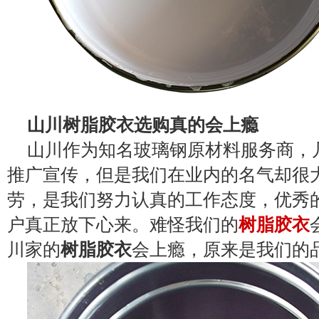
山川树脂胶衣选购真的会上瘾
山川作为知名
玻璃钢原材料
服务商，
推广宣传，但是我们在业内的名气却很
劳，是我们努力认真的工作态度，优秀
户真正放下心来。难怪我们的
树脂胶衣
川家的
树脂胶衣
会上瘾，原来是我们的