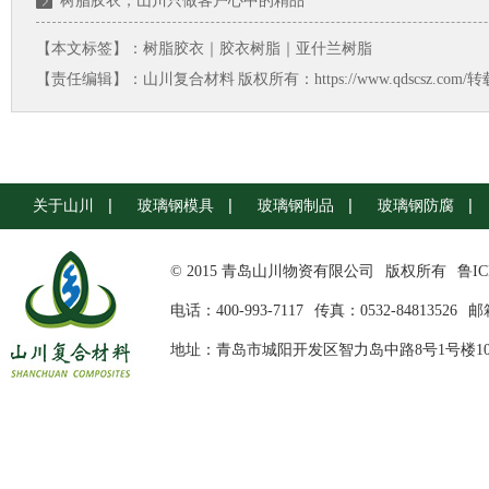
树脂胶衣，山川只做客户心中的精品
【本文标签】：
树脂胶衣｜胶衣树脂｜亚什兰树脂
【责任编辑】：
山川复合材料
版权所有：https://www.qdscsz.co
关于山川
玻璃钢模具
玻璃钢制品
玻璃钢防腐
© 2015 青岛山川物资有限公司
版权所有
鲁IC
电话：400-993-7117
传真：0532-84813526
邮箱
地址：青岛市城阳开发区智力岛中路8号1号楼10