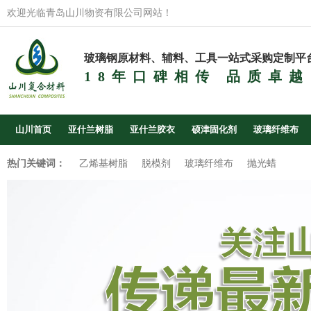
欢迎光临青岛山川物资有限公司网站！
玻璃钢原材料、辅料、工具一站式采购定制平
18年口碑相传 品质卓越
山川首页
亚什兰树脂
亚什兰胶衣
硕津固化剂
玻璃纤维布
热门关键词：
乙烯基树脂
脱模剂
玻璃纤维布
抛光蜡