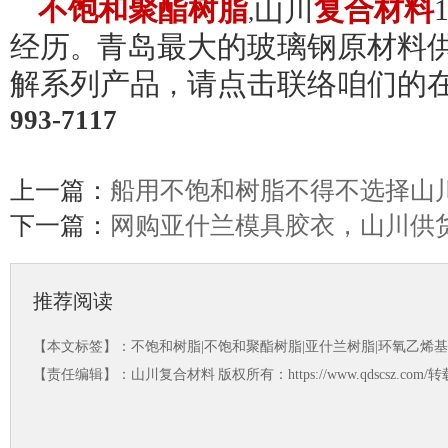
不饱和聚酯树脂
山川
复合材料
,
经历
青岛最大的玻璃钢原材料
。
解系列产品
请点击联络咱们的
，
993-7117
上一篇：
船用不饱和树脂不得不选择山
下一篇：
网购亚什兰模具胶衣，山川供
推荐阅读
【本文标签】：
不饱和树脂|不饱和聚酯树脂|亚什兰树脂|环氧乙烯
【责任编辑】：
山川复合材料
版权所有：https://www.qdscsz.co