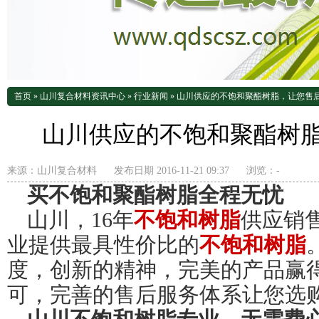
首页
»
山川复合材料资讯中心
»
行业新闻
»
山川供应的不饱和聚酯树脂，让您售
山川供应的不饱和聚酯树
来源：
山川复合材料
发布日期 2016-11-21 09:37
浏览：
-
买不饱和聚酯树脂全程无忧
山川，16年
不饱和树脂
供应销
业提供最具性价比的
不饱和树脂
度，创新的精神，完美的产品赢
可，完善的售后服务体系让您选