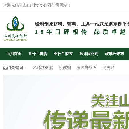
欢迎光临青岛山川物资有限公司网站！
玻璃钢原材料、辅料、工具一站式采购定制平
18年口碑相传 品质卓越
山川首页
亚什兰树脂
亚什兰胶衣
硕津固化剂
玻璃纤维布
热门关键词：
乙烯基树脂
脱模剂
玻璃纤维布
抛光蜡