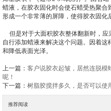
蜡液，在胶衣固化时会使石蜡受热聚合
形成一个非常薄的屏障，使得胶衣固化
但是对于大面积胶衣整体翻新时，应
自行添加蜡液来解决这个问题。因着这
和降低表面光泽。
上一篇：
客户说胶衣起皱，居然连脱模
呢！
下一篇：
树脂胶搅拌多久，是否可以使
推荐阅读