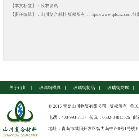
【本文标签】：
胶衣发粘
【责任编辑】：
山川复合材料
版权所有：https://www.qdscsz.co
关于山川
玻璃钢模具
玻璃钢制品
玻璃钢防腐
© 2015 青岛山川物资有限公司
版权所有
鲁IC
电话：400-993-7117
传真：0532-84813526
邮箱
地址：青岛市城阳开发区智力岛中路8号1号楼10