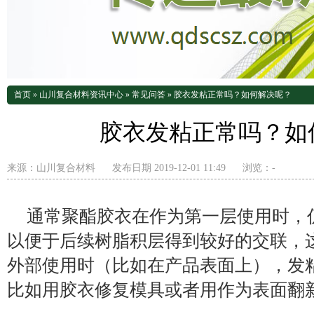
首页
»
山川复合材料资讯中心
»
常见问答
»
胶衣发粘正常吗？如何解决呢？
胶衣发粘正常吗？如
来源：
山川复合材料
发布日期 2019-12-01 11:49
浏览：
-
通常聚酯胶衣在作为第一层使用时，
以便于后续树脂积层得到较好的交联，
外部使用时（比如在产品表面上），发
比如用胶衣修复模具或者用作为表面翻