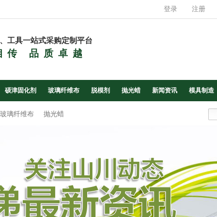
登录
注册
、工具一站式采购定制平台
相传 品质卓越
硕津固化剂
玻璃纤维布
脱模剂
抛光蜡
新闻资讯
模具制造
玻璃纤维布
抛光蜡