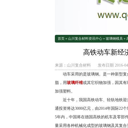
首页
»
山川复合材料资讯中心
»
玻璃钢模具
»
高铁动车新经
来源：
山川复合材料
发布日期 2016-04-
动车采用的是玻璃钢。是一种新型复
脂，用
玻璃纤维
或其它织物加强，因其有
加强塑料。
近十年，我国高铁动车、轻轨地铁迎
通投资将达3000亿元，由2014年国际2
5年内，中国将在德国高铁的机车及零部
量采用各种机械化成型的玻璃钢及其复合