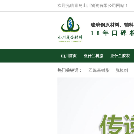
欢迎光临青岛山川物资有限公司网站！
玻璃钢原材料、辅料
18年口碑
山川首页
亚什兰树脂
亚什兰胶衣
热门关键词：
乙烯基树脂
脱模剂