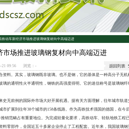
高铁动车新经济市场推进玻璃钢复材向中高端迈进
济市场推进玻璃钢复材向中高端迈进
21 09:56
浏览：
-
合资料。其实，玻璃钢既非玻璃。也不是钢，它的基体是一种高分子无机
玻璃的通明性火半通明性，钢铁的高强度得明。它的迷信称号是玻璃钢纤
来史无前例的国际外市场大好开展机遇。据有关方面理解，往年城市轨道
2个城市扩展到往年38个城市的158条线路。作为高铁技术强国的德国，在今后
件推销范畴占有重要地位。为完成轻量化要求，高铁动车、轻轨地铁工程
资料零部件，全国近五十多家企业停止了工程配套。近年来，我国玻璃钢