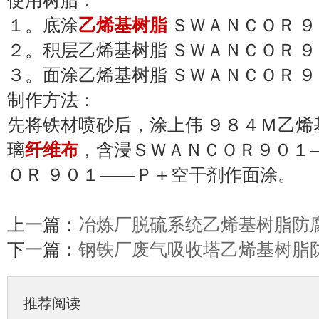
使用树脂：
１。底涂
乙烯基树脂
ＳＷＡＮＣＯＲ ９
２。积层
乙烯基
树脂 ＳＷＡＮＣＯＲ 
３。面涂
乙烯基
树脂 ＳＷＡＮＣＯＲ 
制作方法：
先将铁材喷砂后，涂上伟 ９８４Ｍ乙烯
璃
纤维布
，含浸ＳＷＡＮＣＯＲ９０１
ＯＲ ９０１——Ｐ＋空干剂作面涂。
上一篇：
冶炼厂脱硫系统乙烯基树脂防
下一篇：
钢铁厂废气吸收塔乙烯基树脂
推荐阅读