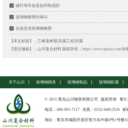
碳纤维车架是如何制成的
玻璃钢雕塑仿铜马
仿真恐龙玻璃钢雕塑
【本文标签】：
乙烯基树脂
防腐工程
防腐
【责任编辑】：
山川复合材料
版权所有：https://www.qdscsz.co
关于山川
玻璃钢模具
玻璃钢制品
玻璃钢防腐
© 2015 青岛山川物资有限公司
版权所有
鲁IC
电话：400-993-7117
传真：0532-84813526
邮箱
地址：青岛市城阳开发区智力岛中路8号1号楼10