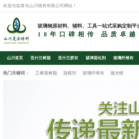
欢迎光临青岛山川物资有限公司网站！
玻璃钢原材料、辅料、工具一站式采购定制平
18年口碑相传 品质卓越
山川首页
亚什兰树脂
亚什兰胶衣
硕津固化剂
玻璃纤维布
热门关键词：
乙烯基树脂
脱模剂
玻璃纤维布
抛光蜡