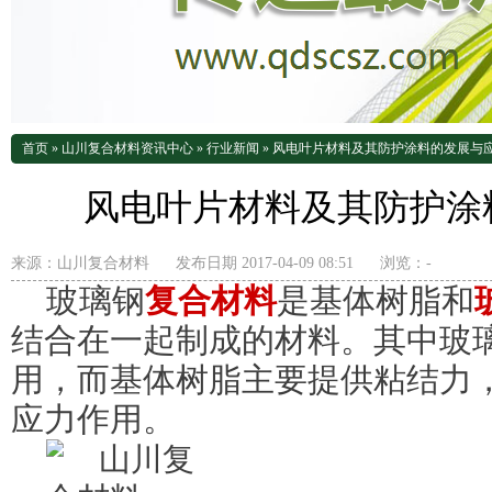
首页
»
山川复合材料资讯中心
»
行业新闻
»
风电叶片材料及其防护涂料的发展与
风电叶片材料及其防护涂
来源：
山川复合材料
发布日期 2017-04-09 08:51
浏览：
-
玻璃钢
复合材料
是基体树脂和
结合在一起制成的材料。其中玻
用，而基体树脂主要提供粘结力
应力作用。