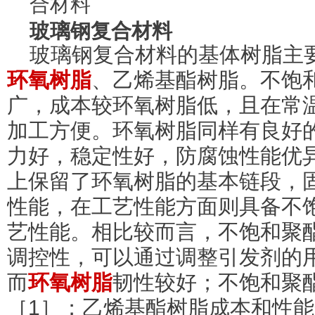
玻璃钢复合材料
玻璃钢复合材料的基体树脂主
环氧树脂
、乙烯基酯树脂。不饱
广，成本较环氧树脂低，且在常
加工方便。环氧树脂同样有良好
力好，稳定性好，防腐蚀性能优
上保留了环氧树脂的基本链段，
性能，在工艺性能方面则具备不
艺性能。相比较而言，不饱和聚
调控性，可以通过调整引发剂的
而
环氧树脂
韧性较好；不饱和聚
［1］；乙烯基酯树脂成本和性