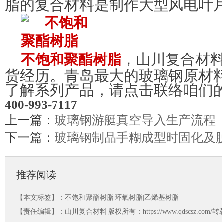
脂的复合材料是制作大型风电叶
，
山川复合材
不饱和聚酯树脂
货经历。青岛最大的玻璃钢原材
了解系列产品，请点击联络咱们
400
-
993
-
7117
上一篇：
玻璃钢游艇真空导入生产流程
下一篇：
玻璃钢制品手糊成型时固化及
推荐阅读
【本文标签】：
不饱和聚酯树脂|环氧树脂|乙烯基树脂
【责任编辑】：
山川复合材料
版权所有：https://www.qdscsz.co