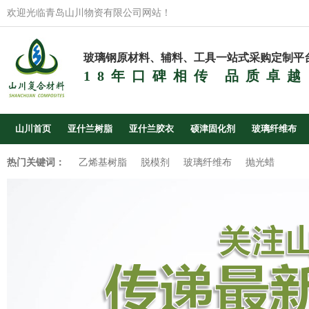
欢迎光临青岛山川物资有限公司网站！
玻璃钢原材料、辅料、工具一站式采购定制平
18年口碑相传 品质卓越
山川首页
亚什兰树脂
亚什兰胶衣
硕津固化剂
玻璃纤维布
热门关键词：
乙烯基树脂
脱模剂
玻璃纤维布
抛光蜡