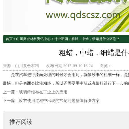
首页
»
山川复合材料资讯中心
»
行业新闻
»
粗蜡，中蜡，细蜡是什么区别？
粗蜡，中蜡，细蜡是什
来源：
山川复合材料
发布日期 2015-09-10 16:24
浏览：
-
是在汽车进行漆面处理的时候才会用到，就像砂纸的粗细一样，是
最快，但是表面会比较粗糙，所以还需要用中腊或者细腊进行下一步的
上一篇：
玻璃纤维布在工业上的应用
下一篇：
胶衣使用过程中出现的常见问题整体解决方案
推荐阅读