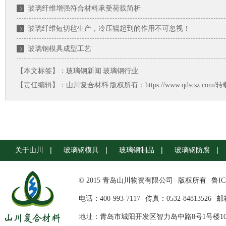
玻璃纤维增强符合材料承受荷载简析
玻璃纤维短切毡生产，冷压辊起到的作用不可忽视！
玻璃钢模具成型工艺
【本文标签】：
玻璃钢新闻
玻璃钢行业
【责任编辑】：
山川复合材料
版权所有：https://www.qdscsz.co
关于山川
玻璃钢模具
玻璃钢制品
玻璃钢防腐
© 2015 青岛山川物资有限公司
版权所有
鲁IC
电话：400-993-7117
传真：0532-84813526
邮箱
地址：青岛市城阳开发区智力岛中路8号1号楼10