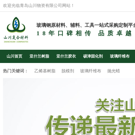
欢迎光临青岛山川物资有限公司网站！
玻璃钢原材料、辅料、工具一站式采购定制平
18年口碑相传 品质卓越
山川首页
亚什兰树脂
亚什兰胶衣
硕津固化剂
玻璃纤维布
热门关键词：
乙烯基树脂
脱模剂
玻璃纤维布
抛光蜡