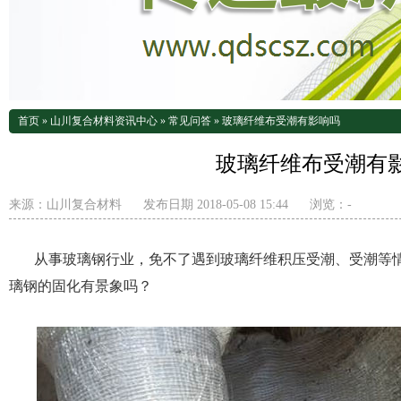
首页
»
山川复合材料资讯中心
»
常见问答
»
玻璃纤维布受潮有影响吗
玻璃纤维布受潮有
来源：
山川复合材料
发布日期 2018-05-08 15:44
浏览：
-
从事玻璃钢行业，免不了遇到玻璃纤维积压受潮、受潮等
璃钢的固化有景象吗？