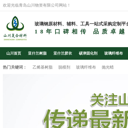
欢迎光临青岛山川物资有限公司网站！
玻璃钢原材料、辅料、工具一站式采购定制平
18年口碑相传 品质卓越
山川首页
亚什兰树脂
亚什兰胶衣
硕津固化剂
玻璃纤维布
热门关键词：
乙烯基树脂
脱模剂
玻璃纤维布
抛光蜡