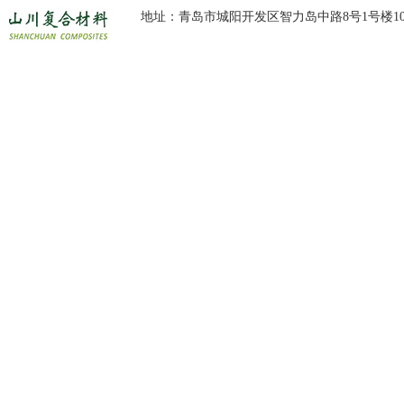
地址：青岛市城阳开发区智力岛中路8号1号楼10