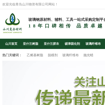
欢迎光临青岛山川物资有限公司网站！
玻璃钢原材料、辅料、工具一站式采购定制平
18年口碑相传 品质卓越
山川首页
亚什兰树脂
亚什兰胶衣
硕津固化剂
玻璃纤维布
热门关键词：
乙烯基树脂
脱模剂
玻璃纤维布
抛光蜡