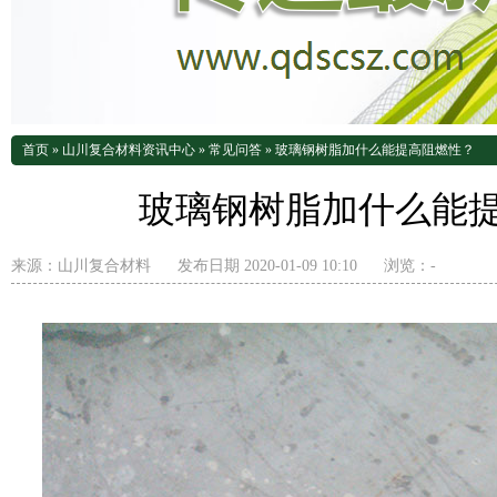
首页
»
山川复合材料资讯中心
»
常见问答
»
玻璃钢树脂加什么能提高阻燃性？
玻璃钢树脂加什么能
来源：
山川复合材料
发布日期 2020-01-09 10:10
浏览：
-