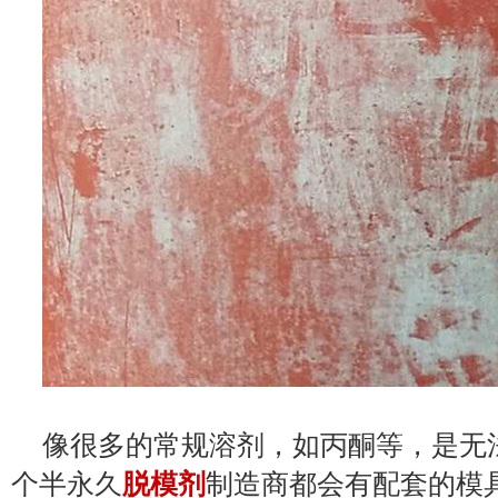
像很多的常规溶剂，如丙酮等，是无
个半永久
脱模剂
制造商都会有配套的模