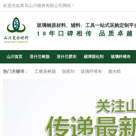
欢迎光临青岛山川物资有限公司网站！
玻璃钢原材料、辅料、工具一站式采购定制平
18年口碑相传 品质卓越
山川首页
亚什兰树脂
亚什兰胶衣
硕津固化剂
玻璃纤维布
热门关键词：
乙烯基树脂
脱模剂
玻璃纤维布
抛光蜡