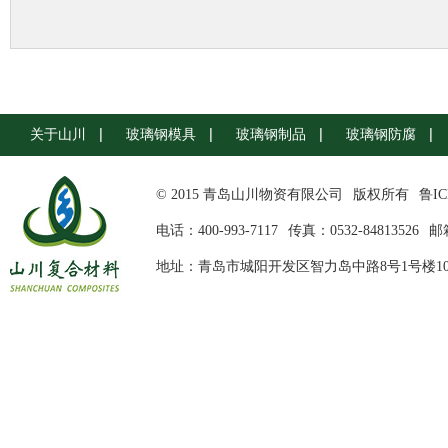
关于山川
玻璃钢模具
玻璃钢制品
玻璃钢防腐
© 2015 青岛山川物资有限公司
版权所有
鲁IC
电话：400-993-7117
传真：0532-84813526
邮箱
地址：青岛市城阳开发区智力岛中路8号1号楼10