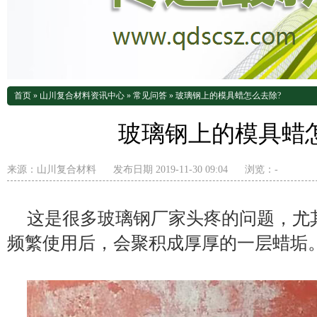
首页
»
山川复合材料资讯中心
»
常见问答
»
玻璃钢上的模具蜡怎么去除?
玻璃钢上的模具蜡
来源：
山川复合材料
发布日期 2019-11-30 09:04
浏览：
-
这是很多玻璃钢厂家头疼的问题，尤
频繁使用后，会聚积成厚厚的一层蜡垢