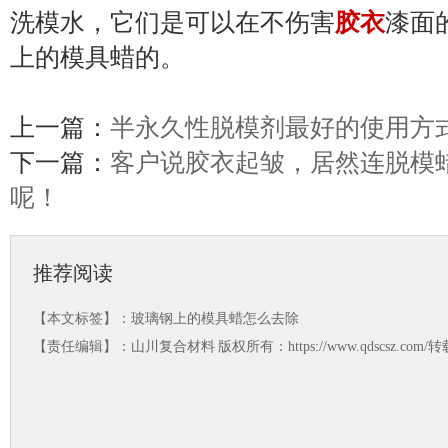
洗模水，它们是可以在不伤害
胶衣
漆面
上的模具蜡的。
上一篇：
半永久性脱模剂最好的使用方
下一篇：
客户说胶衣起皱，居然连脱模
呢！
推荐阅读
【本文标签】：
玻璃钢上的模具蜡怎么去除
【责任编辑】：
山川复合材料
版权所有：https://www.qdscsz.co