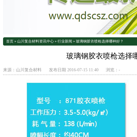
首页
»
山川复合材料资讯中心
»
行业新闻
»
玻璃钢胶衣喷枪选择哪种好？
玻璃钢胶衣喷枪选择
来源：
山川复合材料
发布日期 2016-07-15 11:40
浏览：
-