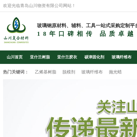
欢迎光临青岛山川物资有限公司网站！
玻璃钢原材料、辅料、工具一站式采购定制平
18年口碑相传 品质卓越
山川首页
亚什兰树脂
亚什兰胶衣
硕津固化剂
玻璃纤维布
热门关键词：
乙烯基树脂
脱模剂
玻璃纤维布
抛光蜡