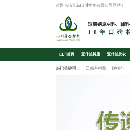
欢迎光临青岛山川物资有限公司网站！
玻璃钢原材料、辅料
18年口碑
山川首页
亚什兰树脂
亚什兰胶衣
热门关键词：
乙烯基树脂
脱模剂