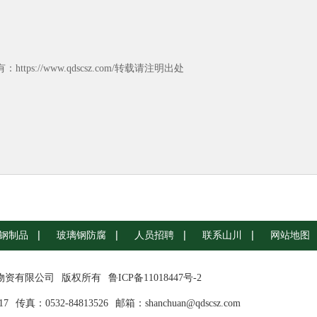
https://www.qdscsz.com/转载请注明出处
钢制品
玻璃钢防腐
人员招聘
联系山川
网站地图
川物资有限公司
版权所有
鲁ICP备11018447号-2
17
传真：0532-84813526
邮箱：shanchuan@qdscsz.com