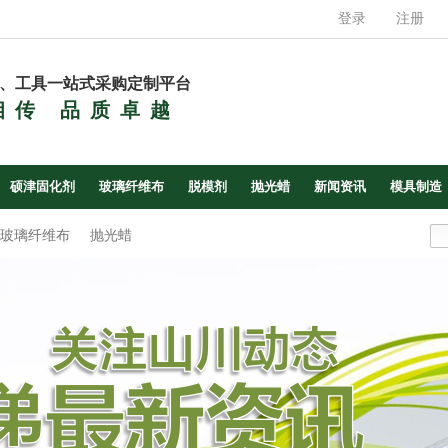
登录
注册
、工具一站式采购定制平台
相传 品质卓越
硕津固化剂
玻璃纤维布
脱模剂
抛光蜡
新闻资讯
模具制造
玻璃纤维布
抛光蜡