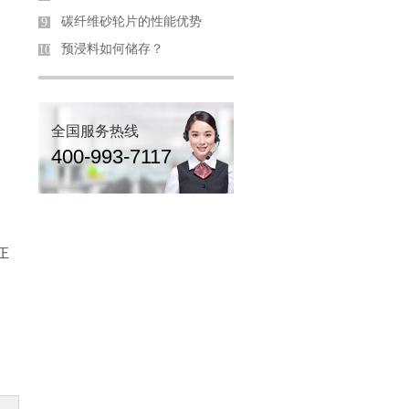
碳纤维砂轮片的性能优势
9
预浸料如何储存？
10
全国服务热线
400-993-7117
正