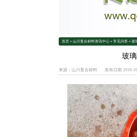
首页
»
山川复合材料资讯中心
»
常见问答
»
玻
玻璃
来源：
山川复合材料
发布日期 2018-10-