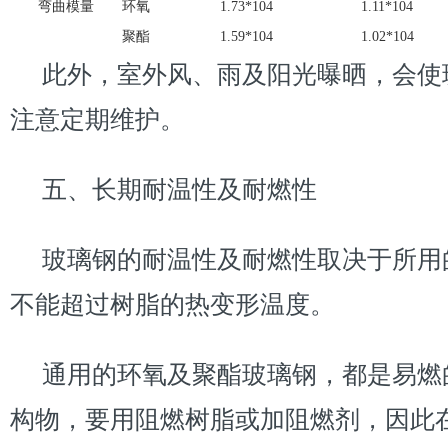
弯曲模量
环氧
1.73*104
1.11*104
聚酯
1.59*104
1.02*104
此外，室外风、雨及阳光曝晒，会使
注意定期维护。
五、长期耐温性及耐燃性
玻璃钢的耐温性及耐燃性取决于所用
不能超过树脂的热变形温度。
通用的环氧及聚酯玻璃钢，都是易燃
构物，要用阻燃树脂或加阻燃剂，因此