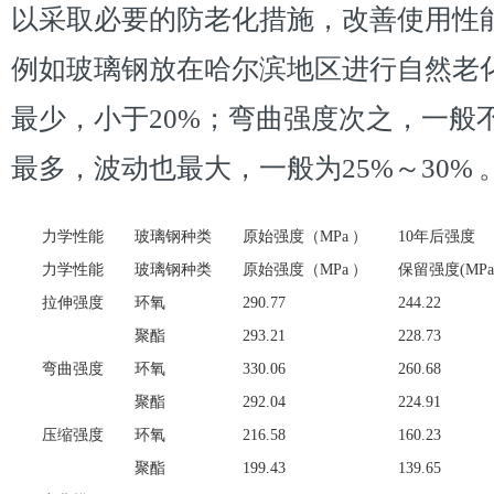
以采取必要的防老化措施，改善使用性
例如玻璃钢放在哈尔滨地区进行自然老
最少，小于20%；弯曲强度次之，一般不
最多，波动也最大，一般为25%～30%
力学性能
玻璃钢种类
原始强度（MPa ）
10年后强度
力学性能
玻璃钢种类
原始强度（MPa ）
保留强度(MPa
拉伸强度
环氧
290.77
244.22
聚酯
293.21
228.73
弯曲强度
环氧
330.06
260.68
聚酯
292.04
224.91
压缩强度
环氧
216.58
160.23
聚酯
199.43
139.65