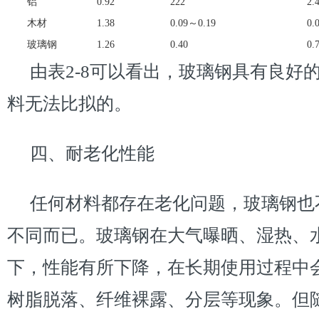
铝
0.92
222
2.
木材
1.38
0.09～0.19
0.
玻璃钢
1.26
0.40
0.
由表2-8可以看出，玻璃钢具有良好
料无法比拟的。
四、耐老化性能
任何材料都存在老化问题，玻璃钢也
不同而已。玻璃钢在大气曝晒、湿热、
下，性能有所下降，在长期使用过程中
树脂脱落、纤维裸露、分层等现象。但