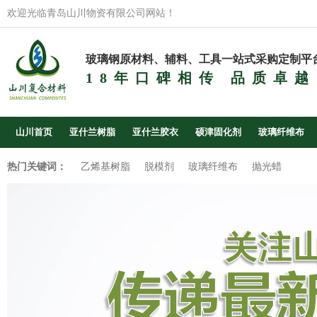
欢迎光临青岛山川物资有限公司网站！
玻璃钢原材料、辅料、工具一站式采购定制平
18年口碑相传 品质卓越
山川首页
亚什兰树脂
亚什兰胶衣
硕津固化剂
玻璃纤维布
热门关键词：
乙烯基树脂
脱模剂
玻璃纤维布
抛光蜡