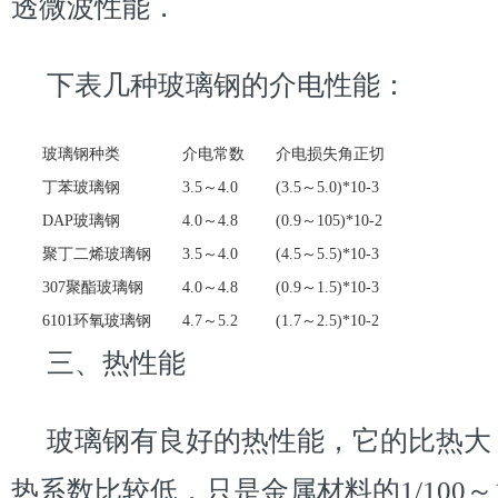
透微波性能．
下表几种玻璃钢的介电性能：
玻璃钢种类
介电常数
介电损失角正切
丁苯玻璃钢
3.5～4.0
(3.5～5.0)*10-3
DAP玻璃钢
4.0～4.8
(0.9～105)*10-2
聚丁二烯玻璃钢
3.5～4.0
(4.5～5.5)*10-3
307聚酯玻璃钢
4.0～4.8
(0.9～1.5)*10-3
6101环氧玻璃钢
4.7～5.2
(1.7～2.5)*10-2
三、热性能
玻璃钢有良好的热性能，它的比热大
热系数比较低，只是金属材料的1/100～1/