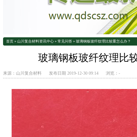
首页
»
山川复合材料资讯中心
»
常见问答
»
玻璃钢板玻纤纹理比较重怎么办？
玻璃钢板玻纤纹理比
来源：
山川复合材料
发布日期 2019-12-30 09:14
浏览：
-