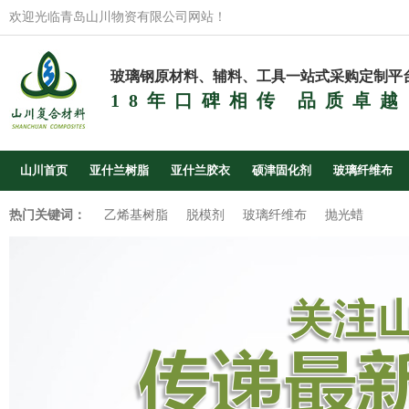
欢迎光临青岛山川物资有限公司网站！
玻璃钢原材料、辅料、工具一站式采购定制平
18年口碑相传 品质卓越
山川首页
亚什兰树脂
亚什兰胶衣
硕津固化剂
玻璃纤维布
热门关键词：
乙烯基树脂
脱模剂
玻璃纤维布
抛光蜡