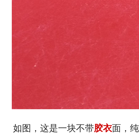
如图，这是一块不带
面，纯
胶衣