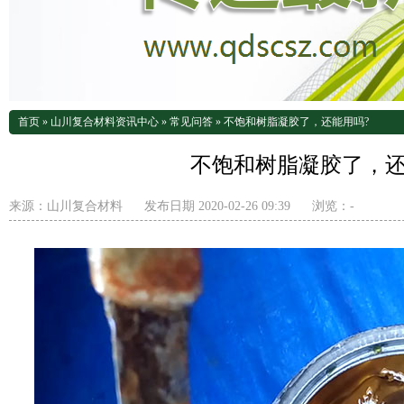
首页
»
山川复合材料资讯中心
»
常见问答
»
不饱和树脂凝胶了，还能用吗?
不饱和树脂凝胶了，还
来源：
山川复合材料
发布日期 2020-02-26 09:39
浏览：
-