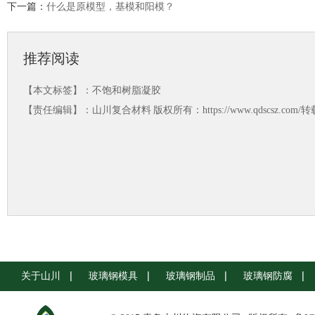
下一篇：
什么是原模型，基模和阳模？
推荐阅读
【本文标签】：
不饱和树脂凝胶
【责任编辑】：
山川复合材料
版权所有：https://www.qdscsz.co
关于山川
玻璃钢模具
玻璃钢制品
玻璃钢防腐