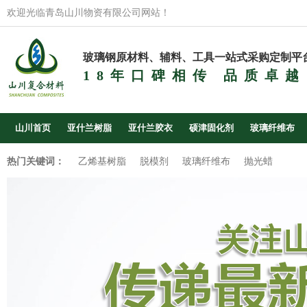
欢迎光临青岛山川物资有限公司网站！
玻璃钢原材料、辅料、工具一站式采购定制平
18年口碑相传 品质卓越
山川首页
亚什兰树脂
亚什兰胶衣
硕津固化剂
玻璃纤维布
热门关键词：
乙烯基树脂
脱模剂
玻璃纤维布
抛光蜡